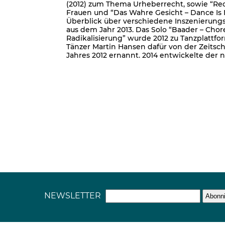
(2012) zum Thema Urheberrecht, sowie “Rec
Frauen und “Das Wahre Gesicht – Dance Is 
Überblick über verschiedene Inszenierungs
aus dem Jahr 2013. Das Solo “Baader – Chor
Radikalisierung” wurde 2012 zu Tanzplattf
Tänzer Martin Hansen dafür von der Zeitsch
Jahres 2012 ernannt. 2014 entwickelte der 
NEWSLETTER