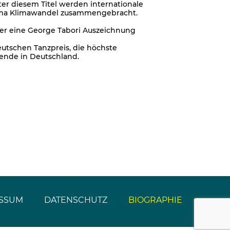
er diesem Titel werden internationale
ema Klimawandel zusammengebracht.
er eine George Tabori Auszeichnung
eutschen Tanzpreis, die höchste
ende in Deutschland.
SSUM
DATENSCHUTZ
BIOGRAPHIE