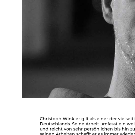
Christoph Winkler gilt als einer der vielse
Deutschlands. Seine Arbeit umfasst ein w
und reicht von sehr persönlichen bis hin z
seinen Arbeiten schafft er es immer wiede