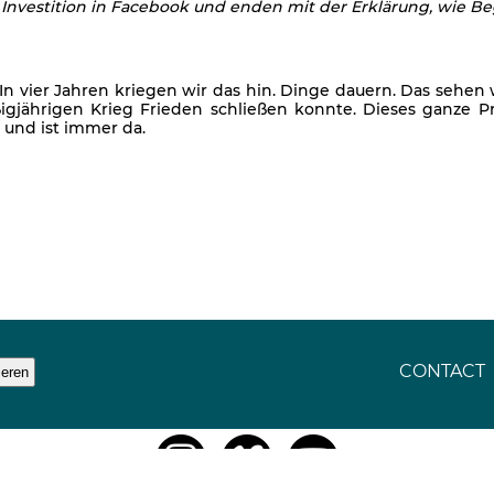
 Investition in Facebook und enden mit der Erklärung, wie B
 In vier Jahren kriegen wir das hin. Dinge dauern. Das sehen
gjährigen Krieg Frieden schließen konnte. Dieses ganze Pr
 und ist immer da.
CONTACT