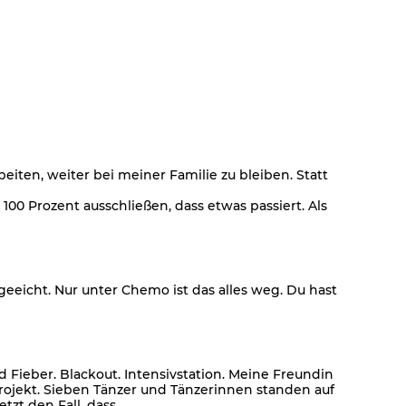
eiten, weiter bei meiner Familie zu bleiben. Statt
0 Prozent ausschließen, dass etwas passiert. Als
eeicht. Nur unter Chemo ist das alles weg. Du hast
ieber. Blackout. Intensivstation. Meine Freundin
rojekt. Sieben Tänzer und Tänzerinnen standen auf
zt den Fall, dass …