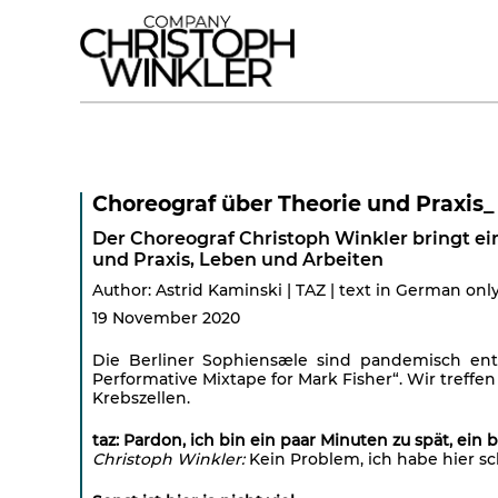
Choreograf über Theorie und Praxis
Der Choreograf Christoph Winkler bringt ein
und Praxis, Leben und Arbeiten
Author: Astrid Kaminski | TAZ | text in German onl
19 November 2020
Die Berliner Sophiensæle sind pandemisch entke
Performative Mixtape for Mark Fisher“. Wir treffe
Krebszellen.
taz: Pardon, ich bin ein paar Minuten zu spät, ein
Christoph Winkler:
Kein Problem, ich habe hier sc