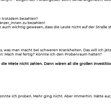
e trotzdem bezahlen?
Tänzer_innen zu bezahlen!
on auch wichtig gewesen, dass die Leute nicht auf der Straße 
AQs, was man macht bei schweren Krankheiten. Das will ich je
gen: Mach mal fertig? Könnte ich den Probenraum halten?
ie Miete nicht zahlen. Dann wären all die großen Investitio
onnte ich proben. Mehr ging nicht. Aber immerhin. Hätte a