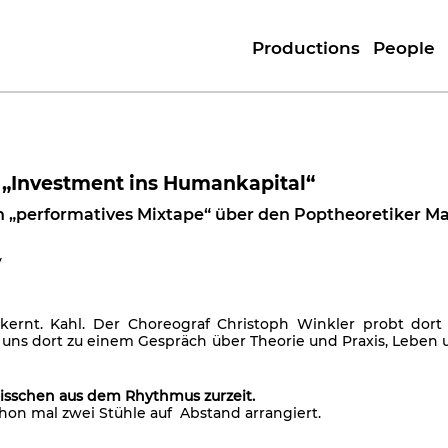
Productions
People
_ „Investment ins Humankapital“
 „performatives Mixtape“ über den Poptheoretiker Mar
y
rnt. Kahl. Der Choreograf Christoph Winkler probt dort fu
n uns dort zu einem Gespräch über Theorie und Praxis, Leben 
 bisschen aus dem Rhythmus zurzeit.
hon mal zwei Stühle auf Abstand arrangiert.