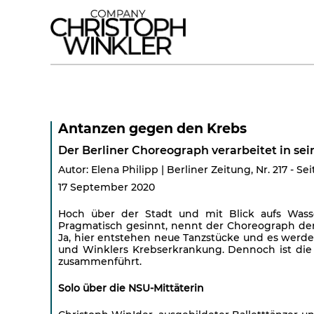
Antanzen gegen den Krebs
Der Berliner Choreograph verarbeitet in se
Autor: Elena Philipp | Berliner Zeitung, Nr. 217 - Sei
17 September 2020
Hoch über der Stadt und mit Blick aufs Wasse
Pragmatisch gesinnt, nennt der Choreograph de
Ja, hier entstehen neue Tanzstücke und es werde
und Winklers Krebserkrankung. Dennoch ist die 
zusammenführt.
Solo über die NSU-Mittäterin