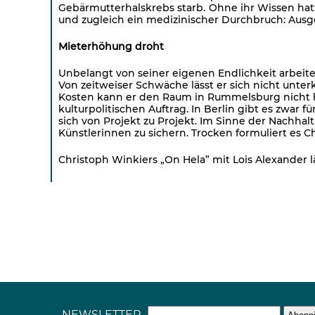
Gebärmutterhalskrebs starb. Ohne ihr Wissen ha
und zugleich ein medizinischer Durchbruch: Ausg
Mieterhöhung droht
Unbelangt von seiner eigenen Endlichkeit arbeite
Von zeitweiser Schwäche lässt er sich nicht unter
Kosten kann er den Raum in Rummelsburg nicht halt
kulturpolitischen Auftrag. In Berlin gibt es zwar 
sich von Projekt zu Projekt. Im Sinne der Nachha
Künstlerinnen zu sichern. Trocken formuliert es C
Christoph Winkiers „On Hela” mit Lois Alexander lä
NEWSLETTER