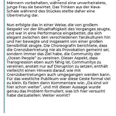
Männern vorbehalten, während eine unverheiratete,
junge Frau sie bewirtet. Das Trinken aus der Kava-
Schale während des Stückes stellte daher eine
Übertretung dar.
Nun erfolgte das in einer Weise, die von großem
Respekt vor der Ritualhaftigkeit des Vorganges zeugte,
und war in eine Performance eingebettet, die sich
elegant zwischen den verschiedenen Tanzkulturen hin
und her bewegte und insgesamt von einer großen
Sensibilität zeugte. Die Choreografin berichtete, dass
die Grenzübertretung nie als Provokation gemeint sei,
sondern immer das Ziel habe, die Community der
„Ocean People” zu vereinen. Dieser Aspekt, dass
Transgression eben auch fähig ist, Communitys zu
vereinen, anstatt nur auf Disruption zu setzen, enthält
vielleicht einen Hinweis darauf, wie mit
Grenzübertretungen auch umgegangen werden kann.
Für das westliche Publikum war diese Geste formal viel
zu klein. Es fielen dann Kommentare wie: „Da sind wir
hier schon weiter”, und mit dieser Aussage wurde
genau das Problem formuliert, was ich hier versucht
habe darzustellen: Weiter womit?