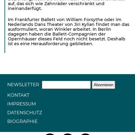
auf, das sich wie Zahnräder verschränkt und
ineinanderfügt.
Im Frankfurter Ballett von William Forsythe oder im
Nederlands Dans Theater von Jiri Kylian findet man das
ausformuliert, woran Winkler arbeitet. In Berlin
dagegen haben die Ballett-Compagnien der
Opernhäuser dieses Feld noch nicht besetzt. Deshalb
ist es eine Herausforderung geblieben.
NEWSLETTER
KONTAKT
IMPRESSUM
DATENSCHUTZ
BIOGRAPHIE