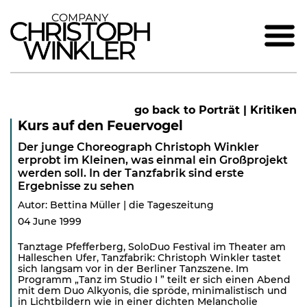
go back to Porträt | Kritiken
Kurs auf den Feuervogel
Der junge Choreograph Christoph Winkler
erprobt im Kleinen, was einmal ein Großprojekt
werden soll. In der Tanzfabrik sind erste
Ergebnisse zu sehen
Autor: Bettina Müller | die Tageszeitung
04 June 1999
Tanztage Pfefferberg, SoloDuo Festival im Theater am
Halleschen Ufer, Tanzfabrik: Christoph Winkler tastet
sich langsam vor in der Berliner Tanzszene. Im
Programm „Tanz im Studio I ” teilt er sich einen Abend
mit dem Duo Alkyonis, die spröde, minimalistisch und
in Lichtbildern wie in einer dichten Melancholie