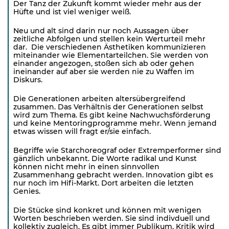
Der Tanz der Zukunft kommt wieder mehr aus der
Hüfte und ist viel weniger weiß.
Neu und alt sind darin nur noch Aussagen über
zeitliche Abfolgen und stellen kein Werturteil mehr
dar. Die verschiedenen Ästhetiken kommunizieren
miteinander wie Elementarteilchen. Sie werden von
einander angezogen, stoßen sich ab oder gehen
ineinander auf aber sie werden nie zu Waffen im
Diskurs.
Die Generationen arbeiten altersübergreifend
zusammen. Das Verhältnis der Generationen selbst
wird zum Thema. Es gibt keine Nachwuchsförderung
und keine Mentoringprogramme mehr. Wenn jemand
etwas wissen will fragt er/sie einfach.
Begriffe wie Starchoreograf oder Extremperformer sind
gänzlich unbekannt. Die Worte radikal und Kunst
können nicht mehr in einen sinnvollen
Zusammenhang gebracht werden. Innovation gibt es
nur noch im Hifi-Markt. Dort arbeiten die letzten
Genies.
Die Stücke sind konkret und können mit wenigen
Worten beschrieben werden. Sie sind indivduell und
kollektiv zugleich. Es gibt immer Publikum, Kritik wird