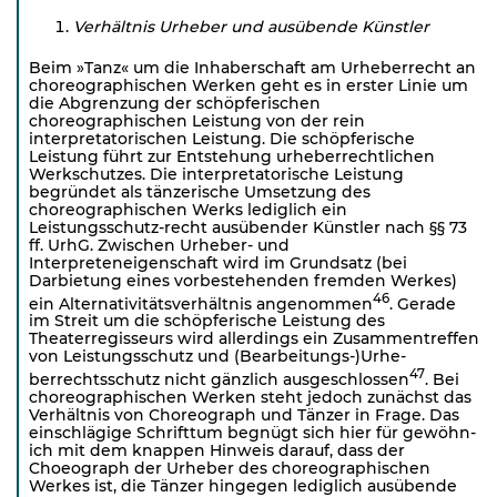
Verhältnis Urheber und ausübende Künstler
Beim »Tanz« um die Inhaberschaft am Urheberrecht an
choreographischen Werken geht es in erster Linie um
die Abgrenzung der schöpferischen
choreographischen Leistung von der rein
interpretatorischen Leistung. Die schöpferische
Leistung führt zur Entstehung urheberrechtlichen
Werkschutzes. Die interpretatorische Leistung
begründet als tänzerische Umsetzung des
choreographischen Werks lediglich ein
Leistungsschutz-recht ausübender Künstler nach §§ 73
ff. UrhG. Zwischen Urheber- und
Interpreteneigenschaft wird im Grundsatz (bei
Darbietung eines vorbestehenden fremden Werkes)
46
ein Alternativitätsverhältnis angenommen
. Gerade
im Streit um die schöpferische Leistung des
Theaterregisseurs wird allerdings ein Zusammentreffen
von Leistungsschutz und (Bearbeitungs-)Urhe­
47
berrechtsschutz nicht gänzlich ausgeschlossen
. Bei
choreographischen Werken steht jedoch zunächst das
Verhältnis von Choreograph und Tänzer in Frage. Das
einschlägige Schrifttum begnügt sich hier für gewöhn-
ich mit dem knappen Hinweis darauf, dass der
Choeograph der Urheber des choreographischen
Werkes ist, die Tänzer hingegen lediglich ausübende