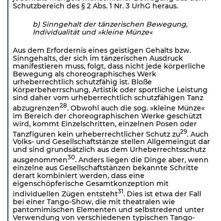
Schutzbereich des § 2 Abs. 1 Nr. 3 UrhG heraus.
b) Sinngehalt der tänzerischen Bewegung,
Individualität und »kleine Münze«
Aus dem Erfordernis eines geistigen Gehalts bzw.
Sinngehalts, der sich im tänzerischen Ausdruck
manifestieren muss, folgt, dass nicht jede körperliche
Bewegung als choreographisches Werk
urheberrechtlich schutzfähig ist. Bloße
Körperbeherrschung, Artistik oder sportliche Leistung
sind daher vom urheberrechtlich schutzfähigen Tanz
28
abzugrenzen
. Obwohl auch die sog. »kleine Münze«
im Bereich der choreographischen Werke geschützt
wird, kommt Einzelschritten, einzelnen Posen oder
29
Tanzfiguren kein urheberrechtlicher Schutz zu
. Auch
Volks- und Gesellschaftstänze stellen Allgemeingut dar
und sind grundsätzlich aus dem Urheberrechtsschutz
30
ausgenommen
. Anders liegen die Dinge aber, wenn
einzelne aus Gesellschaftstänzen bekannte Schritte
derart kombiniert werden, dass eine
eigenschöpferische Gesamtkonzeption mit
31
individuellen Zügen entsteht
. Dies ist etwa der Fall
bei einer Tango-Show, die mit theatralen wie
pantomimischen Elementen und selbstredend unter
Verwendung von verschiedenen typischen Tango-