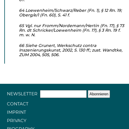
64 Loewenheim/Schwarz/Reber (Fn. 1), § 12 Rn. 19;
Oberg/e/I (Fn. 60), S. 41 f.
65 Vgl. nur Fromm/Nordemann/Hertin (Fn. 17), § 73
Rn. dt Schricker/Loewenheim (Fn. 17), § 3 Rn. 19 f.
m. w. N.
66 Siehe Grunert, Werkschutz contra
Inszenierungskunst, 2002, S. 130 ff.; zust. Wandtke,
ZUM 2004, 505, 506.
NEWSLETTER
CONTACT
IMPRINT
PRIVACY
BIOGRAPHY