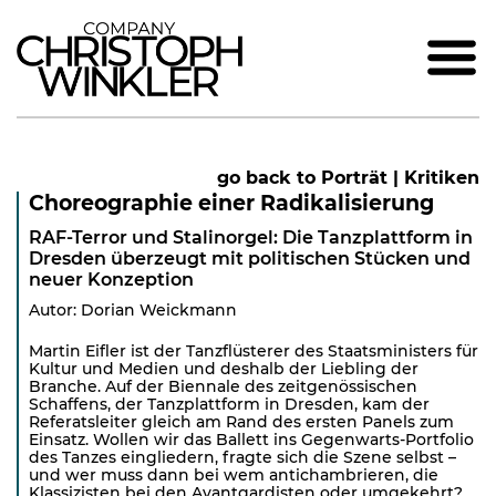
go back to Porträt | Kritiken
Choreographie einer Radikalisierung
RAF-Terror und Stalinorgel: Die Tanzplattform in
Dresden überzeugt mit politischen Stücken und
neuer Konzeption
Autor: Dorian Weickmann
Martin Eifler ist der Tanzflüsterer des Staatsministers für
Kultur und Medien und deshalb der Liebling der
Branche. Auf der Biennale des zeitgenössischen
Schaffens, der Tanzplattform in Dresden, kam der
Referatsleiter gleich am Rand des ersten Panels zum
Einsatz. Wollen wir das Ballett ins Gegenwarts-Portfolio
des Tanzes eingliedern, fragte sich die Szene selbst –
und wer muss dann bei wem antichambrieren, die
Klassizisten bei den Avantgardisten oder umgekehrt?