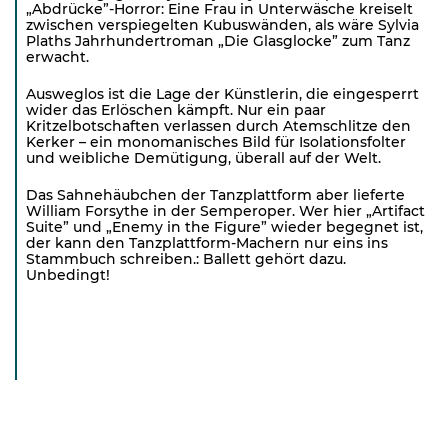
„Abdrücke”-Horror: Eine Frau in Unterwäsche kreiselt
zwischen verspiegelten Kubuswänden, als wäre Sylvia
Plaths Jahrhundertroman „Die Glasglocke” zum Tanz
erwacht.
Ausweglos ist die Lage der Künstlerin, die eingesperrt
wider das Erlöschen kämpft. Nur ein paar
Kritzelbotschaften verlassen durch Atemschlitze den
Kerker – ein monomanisches Bild für Isolationsfolter
und weibliche Demütigung, überall auf der Welt.
Das Sahnehäubchen der Tanzplattform aber lieferte
William Forsythe in der Semperoper. Wer hier „Artifact
Suite” und „Enemy in the Figure” wieder begegnet ist,
der kann den Tanzplattform-Machern nur eins ins
Stammbuch schreiben.: Ballett gehört dazu.
Unbedingt!