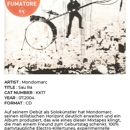
ARTIST
: Mondomarc
TITLE
: Sau Ra
CAT NUMBER
: KK17
YEAR
: 07.2004
FORMAT
: CD
Auf seinem Debüt als Solokünstler hat Mondomarc
seinen stilistischen Horizont deutlich erweitert und ein
Album produziert, das wie eines dieser Mixtapes klingt,
die man einem Freund zum Geburtstag schenkt. 100%
partytaugliche Electro-Killertunes, experimentelle