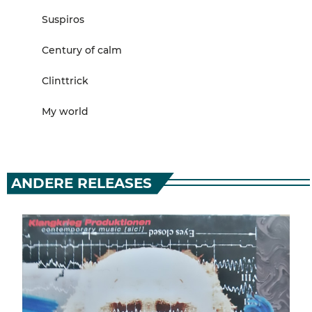
Suspiros
Century of calm
Clinttrick
My world
ANDERE RELEASES