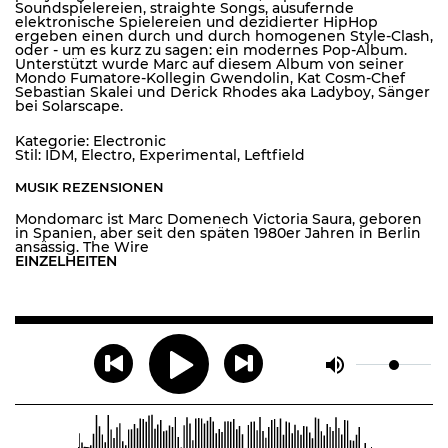
Soundspielereien, straighte Songs, ausufernde
elektronische Spielereien und dezidierter HipHop
ergeben einen durch und durch homogenen Style-Clash,
oder - um es kurz zu sagen: ein modernes Pop-Album.
Unterstützt wurde Marc auf diesem Album von seiner
Mondo Fumatore-Kollegin Gwendolin, Kat Cosm-Chef
Sebastian Skalei und Derick Rhodes aka Ladyboy, Sänger
bei Solarscape.
Kategorie: Electronic
Stil: IDM, Electro, Experimental, Leftfield
MUSIK REZENSIONEN
Mondomarc ist Marc Domenech Victoria Saura, geboren
in Spanien, aber seit den späten 1980er Jahren in Berlin
ansässig. The Wire
EINZELHEITEN