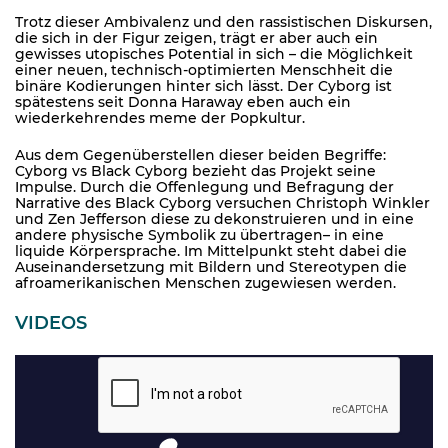
Trotz dieser Ambivalenz und den rassistischen Diskursen,
die sich in der Figur zeigen, trägt er aber auch ein
gewisses utopisches Potential in sich – die Möglichkeit
einer neuen, technisch-optimierten Menschheit die
binäre Kodierungen hinter sich lässt. Der Cyborg ist
spätestens seit Donna Haraway eben auch ein
wiederkehrendes meme der Popkultur.
Aus dem Gegenüberstellen dieser beiden Begriffe:
Cyborg vs Black Cyborg bezieht das Projekt seine
Impulse. Durch die Offenlegung und Befragung der
Narrative des Black Cyborg versuchen Christoph Winkler
und Zen Jefferson diese zu dekonstruieren und in eine
andere physische Symbolik zu übertragen– in eine
liquide Körpersprache. Im Mittelpunkt steht dabei die
Auseinandersetzung mit Bildern und Stereotypen die
afroamerikanischen Menschen zugewiesen werden.
VIDEOS