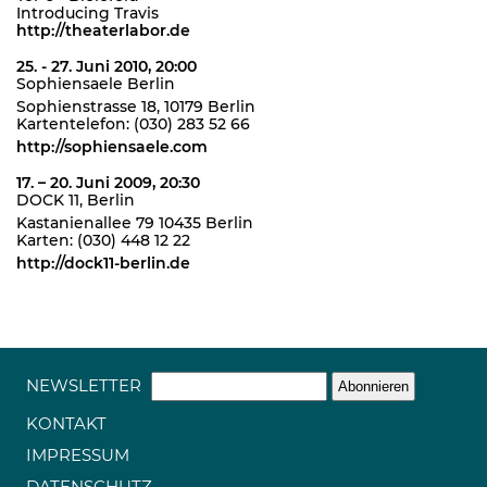
Introducing Travis
http://theaterlabor.de
25. - 27. Juni 2010, 20:00
Sophiensaele Berlin
Sophienstrasse 18, 10179 Berlin
Kartentelefon: (030) 283 52 66
http://sophiensaele.com
17. – 20. Juni 2009, 20:30
DOCK 11, Berlin
Kastanienallee 79 10435 Berlin
Karten: (030) 448 12 22
http://dock11-berlin.de
NEWSLETTER
KONTAKT
IMPRESSUM
DATENSCHUTZ