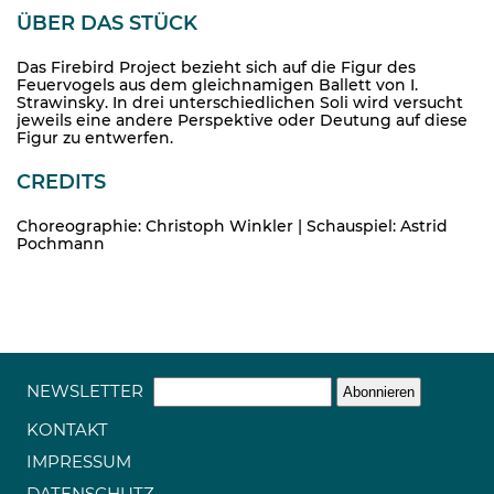
ÜBER DAS STÜCK
Das Firebird Project bezieht sich auf die Figur des
Feuervogels aus dem gleichnamigen Ballett von I.
Strawinsky. In drei unterschiedlichen Soli wird versucht
jeweils eine andere Perspektive oder Deutung auf diese
Figur zu entwerfen.
CREDITS
Choreographie: Christoph Winkler | Schauspiel: Astrid
Pochmann
NEWSLETTER
KONTAKT
IMPRESSUM
DATENSCHUTZ