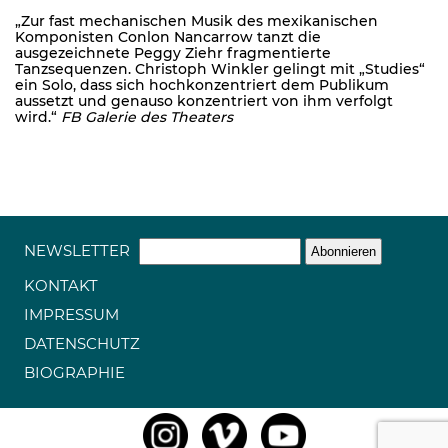
„Zur fast mechanischen Musik des mexikanischen
Komponisten Conlon Nancarrow tanzt die
ausgezeichnete Peggy Ziehr fragmentierte
Tanzsequenzen. Christoph Winkler gelingt mit „Studies“
ein Solo, dass sich hochkonzentriert dem Publikum
aussetzt und genauso konzentriert von ihm verfolgt
wird.“
FB Galerie des Theaters
NEWSLETTER
KONTAKT
IMPRESSUM
DATENSCHUTZ
BIOGRAPHIE