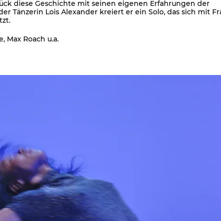
ück diese Geschichte mit seinen eigenen Erfahrungen der
r Tänzerin Lois Alexander kreiert er ein Solo, das sich mit F
zt.
e, Max Roach u.a.