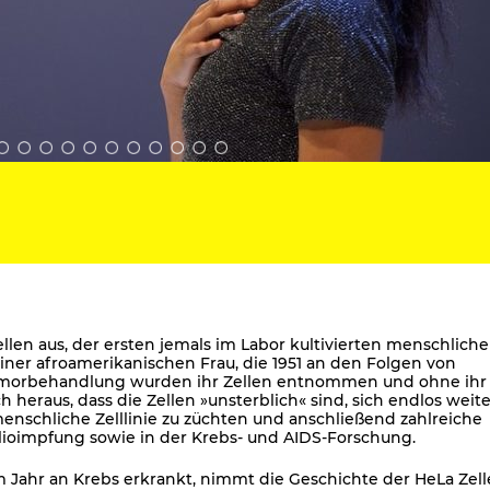
len aus, der ersten jemals im Labor kultivierten menschlich
einer afroamerikanischen Frau, die 1951 an den Folgen von
umorbehandlung wurden ihr Zellen entnommen und ohne ihr
 heraus, dass die Zellen »unsterblich« sind, sich endlos weite
menschliche Zelllinie zu züchten und anschließend zahlreiche
lioimpfung sowie in der Krebs- und AIDS-Forschung.
m Jahr an Krebs erkrankt, nimmt die Geschichte der HeLa Zel