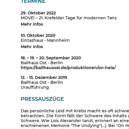
TERMINE
29. Oktober 2022
MOVE! – 21. Krefelder Tage für modernen Tanz
Mehr infos
10. Oktober 2020
Eintazhaus - Mannheim
Mehr infos
18. – 19. – 20. September 2020
Ballhaus Ost - Berlin
https://ballhausost.de/produktionen/on-hela/
12. - 15. Dezember 2019
Ballhaus Ost - Berlin
Uraufführung
PRESSAUSZÜGE
Das persönliche Leid mit Krebs macht es oft schwie
betrachten. Die Form fällt der Schwere des Inhalt
Schwere. Wie Lois Alexander tanzt, erinnert an ei
erschienenen Memoire "The Undying"(...). Bei "On H