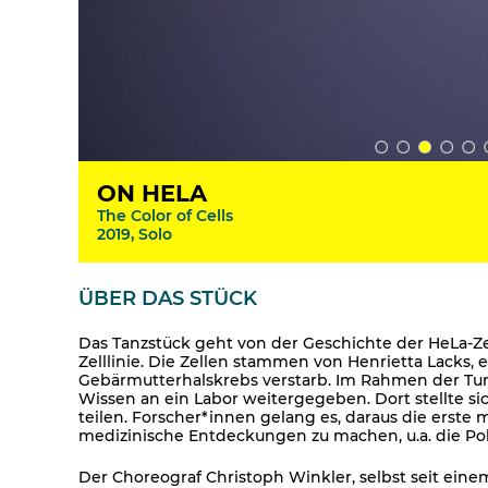
ON HELA
The Color of Cells
2019, Solo
ÜBER DAS STÜCK
Das Tanzstück geht von der Geschichte der HeLa-Zel
Zelllinie. Die Zellen stammen von Henrietta Lacks, 
Gebärmutterhalskrebs verstarb. Im Rahmen der T
Wissen an ein Labor weitergegeben. Dort stellte sich
teilen. Forscher*innen gelang es, daraus die erste 
medizinische Entdeckungen zu machen, u.a. die Po
Der Choreograf Christoph Winkler, selbst seit eine