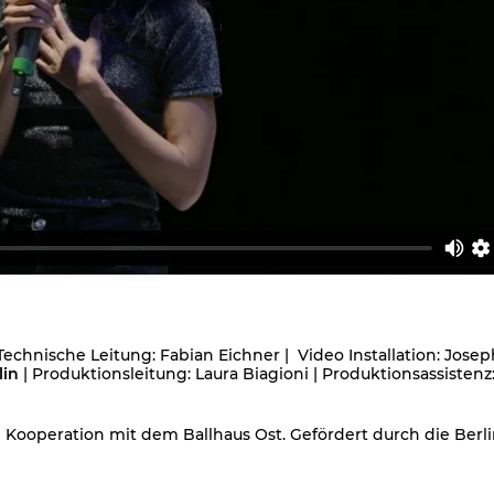
 Technische Leitung: Fabian Eichner | Video Installation: Jose
lin
| Produktionsleitung: Laura Biagioni | Produktionsassistenz
Kooperation mit dem Ballhaus Ost. Gefördert durch die Berl