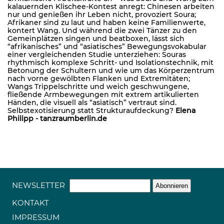
kalauernden Klischee-Kontest anregt: Chinesen arbeiten
nur und genießen ihr Leben nicht, provoziert Soura;
Afrikaner sind zu laut und haben keine Familienwerte,
kontert Wang. Und während die zwei Tänzer zu den
Gemeinplätzen singen und beatboxen, lässt sich
“afrikanisches” und “asiatisches” Bewegungsvokabular
einer vergleichenden Studie unterziehen: Souras
rhythmisch komplexe Schritt- und Isolationstechnik, mit
Betonung der Schultern und wie um das Körperzentrum
nach vorne gewölbten Flanken und Extremitäten;
Wangs Trippelschritte und weich geschwungene,
fließende Armbewegungen mit extrem artikulierten
Händen, die visuell als “asiatisch” vertraut sind.
Selbstexotisierung statt Strukturaufdeckung?
Elena
Philipp - tanzraumberlin.de
NEWSLETTER
KONTAKT
IMPRESSUM