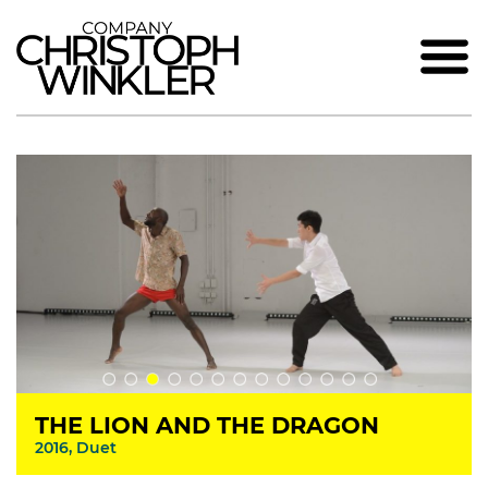
THE LION AND THE DRAGON
2016, Duet