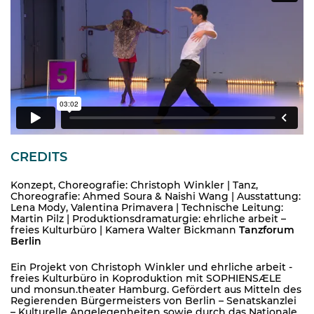
CREDITS
Konzept, Choreografie: Christoph Winkler | Tanz,
Choreografie: Ahmed Soura & Naishi Wang | Ausstattung:
Lena Mody, Valentina Primavera | Technische Leitung:
Martin Pilz | Produktionsdramaturgie: ehrliche arbeit –
freies Kulturbüro | Kamera Walter Bickmann
Tanzforum
Berlin
Ein Projekt von Christoph Winkler und ehrliche arbeit -
freies Kulturbüro in Koproduktion mit SOPHIENSÆLE
und monsun.theater Hamburg. Gefördert aus Mitteln des
Regierenden Bürgermeisters von Berlin – Senatskanzlei
– Kulturelle Angelegenheiten sowie durch das Nationale