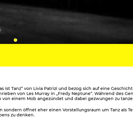
s ist Tanz“ von Livia Patrizi und bezog sich auf eine Geschich
hrieben von Les Murray in „Fredy Neptune“. Während des Ge
n von einem Mob angezündet und dabei gezwungen zu tanze
n sondern öffnet eher einen Vorstellungsraum um Tanz als Tei
bens zu denken.