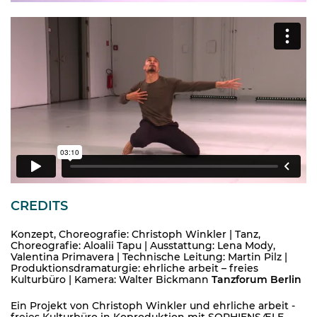
CREDITS
Konzept, Choreografie: Christoph Winkler | Tanz,
Choreografie: Aloalii Tapu | Ausstattung: Lena Mody,
Valentina Primavera | Technische Leitung: Martin Pilz |
Produktionsdramaturgie: ehrliche arbeit – freies
Kulturbüro | Kamera: Walter Bickmann
Tanzforum Berlin
Ein Projekt von Christoph Winkler und ehrliche arbeit -
freies Kulturbüro in Koproduktion mit SOPHIENSÆLE