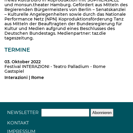
und monsun.theater Hamburg. Gefördert aus Mitteln des
Regierenden Bürgermeisters von Berlin – Senatskanzlei
– Kulturelle Angelegenheiten sowie durch das Nationale
Performance Netz (NPN) Koproduktionsförderung Tanz
aus Mitteln der Beauftragten der Bundesregierung für
Kultur und Medien aufgrund eines Beschlusses des
Deutschen Bundestags. Medienpartner: taz.die
tageszeitung.
TERMINE
03. Oktober 2022
Festival INTERAZIONI - Teatro Palladium - Rome
Gastspiel
Interazioni | Rome
NEWSLETTER
KONTAKT
IMPRESSUM