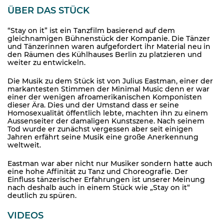
ÜBER DAS STÜCK
“Stay on it” ist ein Tanzfilm basierend auf dem
gleichnamigen Bühnenstück der Kompanie. Die Tänzer
und Tänzerinnen waren aufgefordert ihr Material neu in
den Räumen des Kühlhauses Berlin zu platzieren und
weiter zu entwickeln.
Die Musik zu dem Stück ist von Julius Eastman, einer der
markantesten Stimmen der Minimal Music denn er war
einer der wenigen afroamerikanischen Komponisten
dieser Ära. Dies und der Umstand dass er seine
Homosexualität öffentlich lebte, machten ihn zu einem
Aussenseiter der damaligen Kunstszene. Nach seinem
Tod wurde er zunächst vergessen aber seit einigen
Jahren erfährt seine Musik eine große Anerkennung
weltweit.
Eastman war aber nicht nur Musiker sondern hatte auch
eine hohe Affinität zu Tanz und Choreografie. Der
Einfluss tänzerischer Erfahrungen ist unserer Meinung
nach deshalb auch in einem Stück wie „Stay on it“
deutlich zu spüren.
VIDEOS