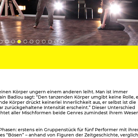
seinen Körper ungern einem anderen leiht. Man ist immer
lain Badiou sagt: “Den tanzenden Körper umgibt keine Rolle, 
de Körper drückt keinerlei Innerlichkeit aus, er selbst ist die
bar zurückgehaltene Intensität erscheint.” Dieser Unterschied
achtet aller Mischformen beide Genres zumindest ihrem Wese
asen: erstens ein Gruppenstück für fünf Performer mit ihre
 “Bösen” – anhand von Figuren der Zeitgeschichte, verglic