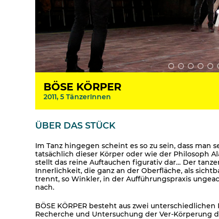
BÖSE KÖRPER
2011, 5 TänzerInnen
ÜBER DAS STÜCK
Im Tanz hingegen scheint es so zu sein, dass man 
tatsächlich dieser Körper oder wie der Philosoph A
stellt das reine Auftauchen figurativ dar… Der tanzen
Innerlichkeit, die ganz an der Oberfläche, als sicht
trennt, so Winkler, in der Aufführungspraxis unge
nach.
BÖSE KÖRPER besteht aus zwei unterschiedlichen Ph
Recherche und Untersuchung der Ver-Körperung des