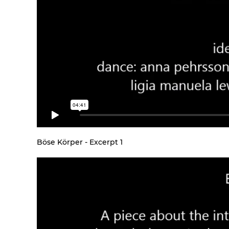
Böse Körper - Excerpt 1