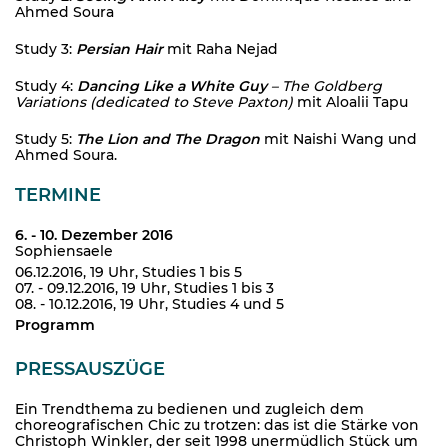
Ahmed Soura
Study 3:
Persian Hair
mit Raha Nejad
Study 4:
Dancing Like a White Guy
– The Goldberg
Variations (dedicated to
Steve Paxton)
mit Aloalii Tapu
Study 5:
The Lion and The Dragon
mit Naishi Wang und
Ahmed Soura.
TERMINE
6. - 10. Dezember 2016
Sophiensaele
06.12.2016, 19 Uhr, Studies 1 bis 5
07. - 09.12.2016, 19 Uhr, Studies 1 bis 3
08. - 10.12.2016, 19 Uhr, Studies 4 und 5
Programm
PRESSAUSZÜGE
Ein Trendthema zu bedienen und zugleich dem
choreografischen Chic zu trotzen: das ist die Stärke von
Christoph Winkler, der seit 1998 unermüdlich Stück um