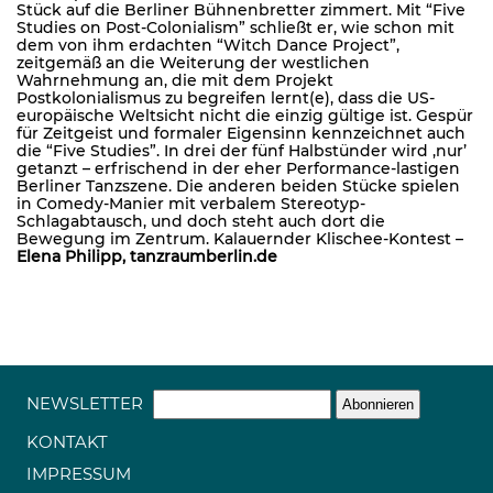
Stück auf die Berliner Bühnenbretter zimmert. Mit “Five
Studies on Post-Colonialism” schließt er, wie schon mit
dem von ihm erdachten “Witch Dance Project”,
zeitgemäß an die Weiterung der westlichen
Wahrnehmung an, die mit dem Projekt
Postkolonialismus zu begreifen lernt(e), dass die US-
europäische Weltsicht nicht die einzig gültige ist. Gespür
für Zeitgeist und formaler Eigensinn kennzeichnet auch
die “Five Studies”. In drei der fünf Halbstünder wird ‚nur’
getanzt – erfrischend in der eher Performance-lastigen
Berliner Tanzszene. Die anderen beiden Stücke spielen
in Comedy-Manier mit verbalem Stereotyp-
Schlagabtausch, und doch steht auch dort die
Bewegung im Zentrum. Kalauernder Klischee-Kontest –
Elena Philipp, tanzraumberlin.de
NEWSLETTER
KONTAKT
IMPRESSUM