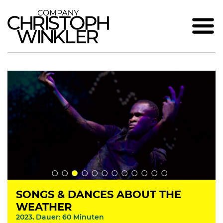
SONGS & DANCES ABOUT THE
WEATHER
2023, Dauer: 60 Minuten