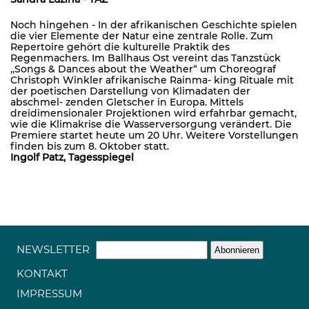
Noch hingehen - In der afrikanischen Geschichte spielen
die vier Elemente der Natur eine zentrale Rolle. Zum
Repertoire gehört die kulturelle Praktik des
Regenmachers. Im Ballhaus Ost vereint das Tanzstück
,,Songs & Dances about the Weather“ um Choreograf
Christoph Winkler afrikanische Rainma- king Rituale mit
der poetischen Darstellung von Klimadaten der
abschmel- zenden Gletscher in Europa. Mittels
dreidimensionaler Projektionen wird erfahrbar gemacht,
wie die Klimakrise die Wasserversorgung verändert. Die
Premiere startet heute um 20 Uhr. Weitere Vorstellungen
finden bis zum 8. Oktober statt.
Ingolf Patz, Tagesspiegel
NEWSLETTER
KONTAKT
IMPRESSUM