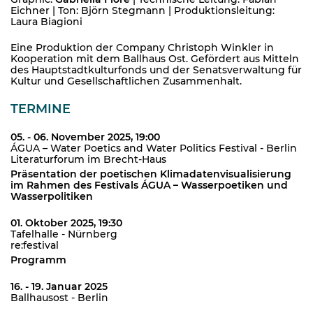
Eichner | Ton: Björn Stegmann | Produktionsleitung:
Laura Biagioni
Eine Produktion der Company Christoph Winkler in
Kooperation mit dem Ballhaus Ost. Gefördert aus Mitteln
des Hauptstadtkulturfonds und der Senatsverwaltung für
Kultur und Gesellschaftlichen Zusammenhalt.
TERMINE
05. - 06. November 2025, 19:00
ÁGUA – Water Poetics and Water Politics Festival - Berlin
Literaturforum im Brecht-Haus
Präsentation der poetischen Klimadatenvisualisierung
im Rahmen des Festivals ÁGUA – Wasserpoetiken und
Wasserpolitiken
01. Oktober 2025, 19:30
Tafelhalle - Nürnberg
re:festival
Programm
16. - 19. Januar 2025
Ballhausost - Berlin