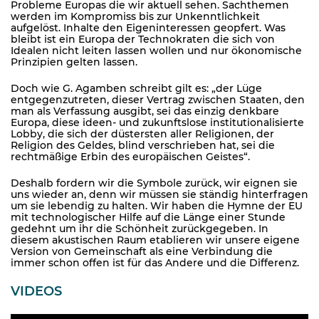
Probleme Europas die wir aktuell sehen. Sachthemen
werden im Kompromiss bis zur Unkenntlichkeit
aufgelöst. Inhalte den Eigeninteressen geopfert. Was
bleibt ist ein Europa der Technokraten die sich von
Idealen nicht leiten lassen wollen und nur ökonomische
Prinzipien gelten lassen.
Doch wie G. Agamben schreibt gilt es: „der Lüge
entgegenzutreten, dieser Vertrag zwischen Staaten, den
man als Verfassung ausgibt, sei das einzig denkbare
Europa, diese ideen- und zukunftslose institutionalisierte
Lobby, die sich der düstersten aller Religionen, der
Religion des Geldes, blind verschrieben hat, sei die
rechtmäßige Erbin des europäischen Geistes“.
Deshalb fordern wir die Symbole zurück, wir eignen sie
uns wieder an, denn wir müssen sie ständig hinterfragen
um sie lebendig zu halten. Wir haben die Hymne der EU
mit technologischer Hilfe auf die Länge einer Stunde
gedehnt um ihr die Schönheit zurückgegeben. In
diesem akustischen Raum etablieren wir unsere eigene
Version von Gemeinschaft als eine Verbindung die
immer schon offen ist für das Andere und die Differenz.
VIDEOS