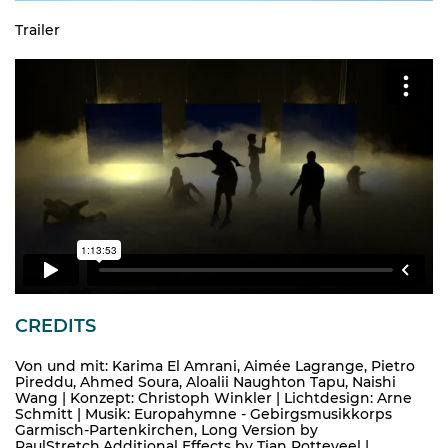
Trailer
CREDITS
Von und mit: Karima El Amrani, Aimée Lagrange, Pietro
Pireddu, Ahmed Soura, Aloalii Naughton Tapu, Naishi
Wang | Konzept: Christoph Winkler | Lichtdesign: Arne
Schmitt | Musik: Europahymne - Gebirgsmusikkorps
Garmisch-Partenkirchen, Long Version by
PaulStretch,Additional Effects by Tian Rotteveel |