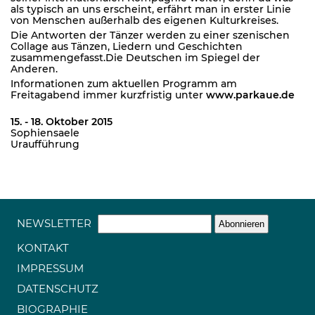
als typisch an uns erscheint, erfährt man in erster Linie
von Menschen außerhalb des eigenen Kulturkreises.
Die Antworten der Tänzer werden zu einer szenischen
Collage aus Tänzen, Liedern und Geschichten
zusammengefasst.Die Deutschen im Spiegel der
Anderen.
Informationen zum aktuellen Programm am
Freitagabend immer kurzfristig unter
www.parkaue.de
15. - 18. Oktober 2015
Sophiensaele
Uraufführung
NEWSLETTER
KONTAKT
IMPRESSUM
DATENSCHUTZ
BIOGRAPHIE