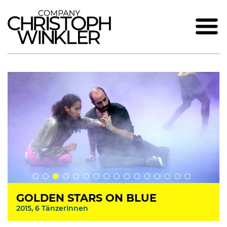
GOLDEN STARS ON BLUE
2015, 6 TänzerInnen