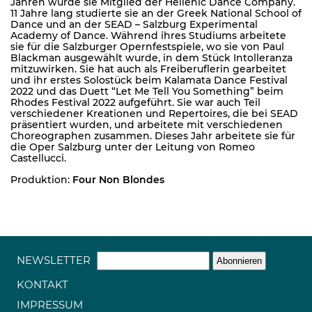
Jahren wurde sie Mitglied der Hellenic Dance Company.
11 Jahre lang studierte sie an der Greek National School of
Dance und an der SEAD – Salzburg Experimental
Academy of Dance. Während ihres Studiums arbeitete
sie für die Salzburger Opernfestspiele, wo sie von Paul
Blackman ausgewählt wurde, in dem Stück Intolleranza
mitzuwirken. Sie hat auch als Freiberuflerin gearbeitet
und ihr erstes Solostück beim Kalamata Dance Festival
2022 und das Duett “Let Me Tell You Something” beim
Rhodes Festival 2022 aufgeführt. Sie war auch Teil
verschiedener Kreationen und Repertoires, die bei SEAD
präsentiert wurden, und arbeitete mit verschiedenen
Choreographen zusammen. Dieses Jahr arbeitete sie für
die Oper Salzburg unter der Leitung von Romeo
Castellucci.
Produktion:
Four Non Blondes
NEWSLETTER
KONTAKT
IMPRESSUM