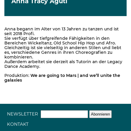
Anna Tracy Aguti
Anna begann im Alter von 13 Jahren zu tanzen und ist
seit 2018 Profi.
Sie verfügt über tiefgreifende Fähigkeiten in den
Bereichen Wickeltanz, Old School Hip Hop und Afro.
Gleichzeitig ist sie vielseitig in anderen Stilen und liebt
es, verschiedene Genres in ihren Choreografien zu
kombinieren.
Außerdem arbeitet sie derzeit als Tutorin an der Legacy
Dance Academy.
Produktion:
We are going to Mars | and we’ll unite the
galaxies
NEWSLETTER
KONTAKT