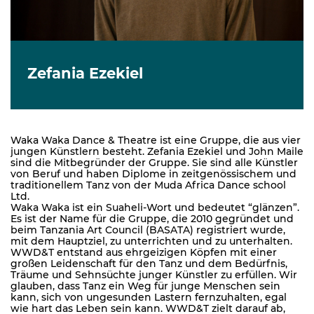
Zefania Ezekiel
Waka Waka Dance & Theatre ist eine Gruppe, die aus vier
jungen Künstlern besteht. Zefania Ezekiel und John Maile
sind die Mitbegründer der Gruppe. Sie sind alle Künstler
von Beruf und haben Diplome in zeitgenössischem und
traditionellem Tanz von der Muda Africa Dance school
Ltd.
Waka Waka ist ein Suaheli-Wort und bedeutet “glänzen”.
Es ist der Name für die Gruppe, die 2010 gegründet und
beim Tanzania Art Council (BASATA) registriert wurde,
mit dem Hauptziel, zu unterrichten und zu unterhalten.
WWD&T entstand aus ehrgeizigen Köpfen mit einer
großen Leidenschaft für den Tanz und dem Bedürfnis,
Träume und Sehnsüchte junger Künstler zu erfüllen. Wir
glauben, dass Tanz ein Weg für junge Menschen sein
kann, sich von ungesunden Lastern fernzuhalten, egal
wie hart das Leben sein kann. WWD&T zielt darauf ab,