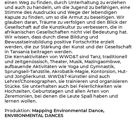
einen Weg zu finden, durch Unterhaltung zu erziehen
und auch zu handeln, um die Jugend zu befähigen, eine
Stimme des Ausdrucks und Wege der lebendigen
Kapuze zu finden, um so die Armut zu beseitigen. Wir
glauben daran, Träume zu verfolgen und den Blick der
Gesellschaft auf die Kunstkultur zu verbessern, die in
afrikanischen Gesellschaften nicht viel Bedeutung hat.
Wir wissen, dass durch diese Bildung und
Bewusstseinsbildung positive Fortschritte erzielt
werden, die zur Stärkung der Kunst und der Gesellschaft
in Tansania beitragen werden.
Die Kernaktivitäten von WWD&T sind Tanz, traditionell
und zeitgenössisch, Theater, Musik, Mazingaombwe,
aufbauende Aktivitäten wie Yoga und Gymnastik,
Sprungseil-Tanzstile, Akrobatik-Magie, Kontorsion, Hut-
und Jonglierkunst. WWD&T-Künstler sind auch
Lehrer/Choreographen, sie trainieren und organisieren
Stücke. Sie unterhalten auch bei Feierlichkeiten wie
Hochzeiten, Geburtstagen und allen Arten von
Zeremonien, bei denen die Leute Spaß haben und
lernen wollen.
Produktion:
Mapping Environmental Dance
,
ENVIRONMENTAL DANCES