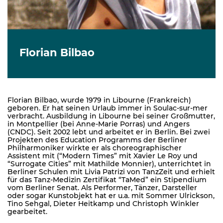
Florian Bilbao
Florian Bilbao, wurde 1979 in Libourne (Frankreich)
geboren. Er hat seinen Urlaub immer in Soulac-sur-mer
verbracht. Ausbildung in Libourne bei seiner Großmutter,
in Montpellier (bei Anne-Marie Porras) und Angers
(CNDC). Seit 2002 lebt und arbeitet er in Berlin. Bei zwei
Projekten des Education Programms der Berliner
Philharmoniker wirkte er als choreographischer
Assistent mit (“Modern Times” mit Xavier Le Roy und
“Surrogate Cities” mit Mathilde Monnier), unterrichtet in
Berliner Schulen mit Livia Patrizi von TanzZeit und erhielt
für das Tanz-Medizin Zertifikat “TaMed” ein Stipendium
vom Berliner Senat. Als Performer, Tänzer, Darsteller
oder sogar Kunstobjekt hat er u.a. mit Sommer Ulrickson,
Tino Sehgal, Dieter Heitkamp und Christoph Winkler
gearbeitet.