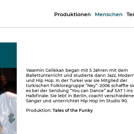
Produktionen
Menschen
Te
Yasemin Celikkan began mit 5 Jahren mit dem
Ballettunterricht und studierte dann Jazz, Moder
und Hip Hop. In der Turkei war sie Mitglied der
türkischen Folkloregruppe “Ney”. 2006 schaffte si
es bei der Sendung “You can Dance” auf SAT 1 ins
Halbfinale. Sie lebt in Berlin, coacht verschiedene
Sänger und unterrichtet Hip Hop im Studio 90.
Produktion:
Tales of the Funky