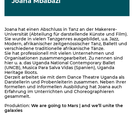
Joana Mbabazi
Joana hat einen Abschluss in Tanz an der Makerere-
Universität (Abteilung für darstellende Künste und Film).
Sie wurde in vielen Tanzgenres ausgebildet, u.a. Jazz,
Modern, afrikanischer zeitgenössischer Tanz, Ballett und
verschiedene traditionelle afrikanische Tänze.
Sie hat professionell mit vielen Unternehmen und
Organisationen zusammengearbeitet. Zu nennen sind
hier u. a. das Uganda National Contemporary Ballet
(UNCB), Musica Para Salva Vidas (Spanien), Uganda
Heritage Roots.
Derzeit arbeitet sie mit dem Dance Theatre Uganda als
Darstellerin und Probenleiterin zusammen. Neben ihrer
formellen und informellen Ausbildung hat Joana auch
Erfahrung im Unterrichten und Choreographieren
gesammelt.
Produktion:
We are going to Mars | and we’ll unite the
galaxies