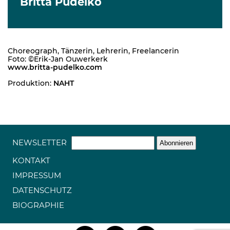
Britta Pudelko
Choreograph, Tänzerin, Lehrerin, Freelancerin
Foto: ©Erik-Jan Ouwerkerk
www.britta-pudelko.com
Produktion:
NAHT
NEWSLETTER
KONTAKT
IMPRESSUM
DATENSCHUTZ
BIOGRAPHIE