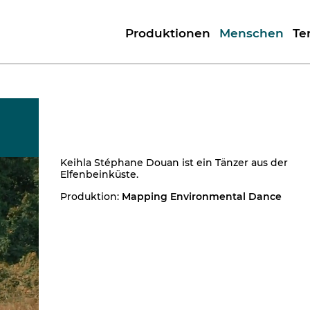
Produktionen
Menschen
Te
Keihla Stéphane Douan ist ein Tänzer aus der
Elfenbeinküste.
Produktion:
Mapping Environmental Dance