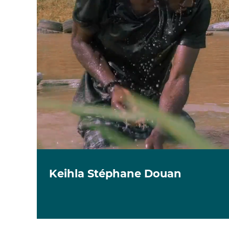
Keihla Stéphane Douan