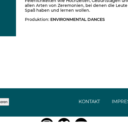
Feierlichkeiten wie Hochzeiten, Geburtstagen un
allen Arten von Zeremonien, bei denen die Leute
Spaß haben und lernen wollen.
Produktion:
ENVIRONMENTAL DANCES
KONTAKT
IMPRE