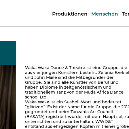
Produktionen
Menschen
Te
Waka Waka Dance & Theatre ist eine Gruppe, die
aus vier jungen Künstlern besteht. Zefania Ezekie
und John Maile sind die Mitbegründer der
Gruppe. Sie sind alle Künstler von Beruf und
haben Diplome in zeitgenössischem und
traditionellem Tanz von der Muda Africa Dance
school Ltd.
Waka Waka ist ein Suaheli-Wort und bedeutet
“glänzen”. Es ist der Name für die Gruppe, die 201
gegründet und beim Tanzania Art Council
(BASATA) registriert wurde, mit dem Hauptziel, zu
unterrichten und zu unterhalten. WWD&T
entstand aus ehrgeizigen Köpfen mit einer groß