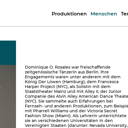
Produktionen
Menschen
Te
Dominique O. Rosales war freischaffende
zeitgenössische Tänzerin aus Berlin. Ihre
Engagements waren unter anderem mit dem
König Der Löwen (Hamburg), dem Francesca
Harper Project (NYC), als Solistin mit dem
Staatstheater Mainz und mit Ailey II, der Junior
Companie des Alvin Ailey American Dance Theat
(NYC). Sie sammelte auch Erfahrungen bei
Fernseh- und anderen Produktionen, zum Beispi
mit Pharrell Williams und der Victoria Secret
Fashion Show (Miami). Als Lehrerin unterrichtete
sie an verschiedenen Universitäten in den
Vereinigten Staaten (darunter: Nevada University,