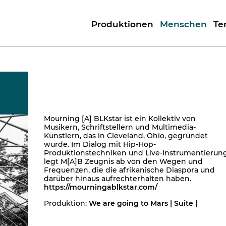
Produktionen
Menschen
Te
Mourning [A] BLKstar ist ein Kollektiv von
Musikern, Schriftstellern und Multimedia-
Künstlern, das in Cleveland, Ohio, gegründet
wurde. Im Dialog mit Hip-Hop-
Produktionstechniken und Live-Instrumentierun
legt M[A]B Zeugnis ab von den Wegen und
Frequenzen, die die afrikanische Diaspora und
darüber hinaus aufrechterhalten haben.
https://mourningablkstar.com/
Produktion:
We are going to Mars | Suite |