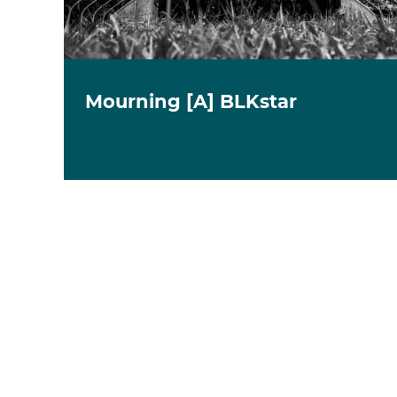
Mourning [A] BLKstar