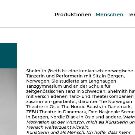
Produktionen
Menschen
Te
Shelmith Øseth ist eine kenianisch-norwegische
Tänzerin und Performerin mit Sitz in Bergen,
Norwegen. Sie studierte am Langhaugen
Tanzgymnasium und an der Schule für
zeitgenössischen Tanz in Schweden. Shelmith ha
mit verschiedenen Tanz- und Theaterkompanien
zusammen- gearbeitet, darunter The Norwegian
Theatre in Oslo, The Nordic Beasts in Dänemark,
ZEBU Theatre in Dänemark, Den Nasjonale Scene
in Bergen, Nordic Black in Oslo und andere.
“Mein
Motivation ist der Wunsch, mich als Künstlerin u
Mensch weiterzuentwickeln.
Künstlerin und als Mensch. Ich hoffe, dass mehr