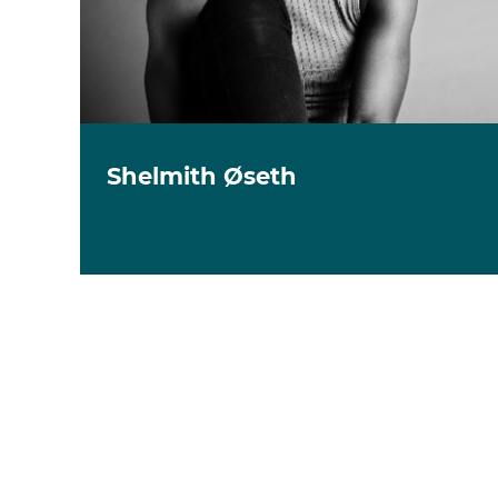
Shelmith Øseth