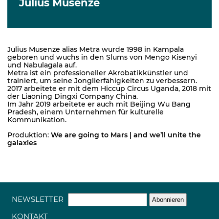
Julius Musenze
Julius Musenze alias Metra wurde 1998 in Kampala
geboren und wuchs in den Slums von Mengo Kisenyi
und Nabulagala auf.
Metra ist ein professioneller Akrobatikkünstler und
trainiert, um seine Jonglierfähigkeiten zu verbessern.
2017 arbeitete er mit dem Hiccup Circus Uganda, 2018 mit
der Liaoning Dingxi Company China.
Im Jahr 2019 arbeitete er auch mit Beijing Wu Bang
Pradesh, einem Unternehmen für kulturelle
Kommunikation.
Produktion:
We are going to Mars | and we’ll unite the
galaxies
NEWSLETTER
KONTAKT