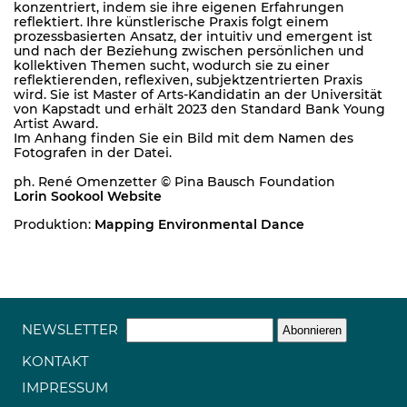
konzentriert, indem sie ihre eigenen Erfahrungen
reflektiert. Ihre künstlerische Praxis folgt einem
prozessbasierten Ansatz, der intuitiv und emergent ist
und nach der Beziehung zwischen persönlichen und
kollektiven Themen sucht, wodurch sie zu einer
reflektierenden, reflexiven, subjektzentrierten Praxis
wird. Sie ist Master of Arts-Kandidatin an der Universität
von Kapstadt und erhält 2023 den Standard Bank Young
Artist Award.
Im Anhang finden Sie ein Bild mit dem Namen des
Fotografen in der Datei.
ph. René Omenzetter © Pina Bausch Foundation
Lorin Sookool Website
Produktion:
Mapping Environmental Dance
NEWSLETTER
KONTAKT
IMPRESSUM