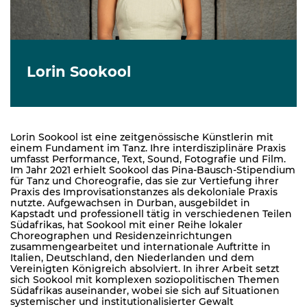
Lorin Sookool
Lorin Sookool ist eine zeitgenössische Künstlerin mit
einem Fundament im Tanz. Ihre interdisziplinäre Praxis
umfasst Performance, Text, Sound, Fotografie und Film.
Im Jahr 2021 erhielt Sookool das Pina-Bausch-Stipendium
für Tanz und Choreografie, das sie zur Vertiefung ihrer
Praxis des Improvisationstanzes als dekoloniale Praxis
nutzte. Aufgewachsen in Durban, ausgebildet in
Kapstadt und professionell tätig in verschiedenen Teilen
Südafrikas, hat Sookool mit einer Reihe lokaler
Choreographen und Residenzeinrichtungen
zusammengearbeitet und internationale Auftritte in
Italien, Deutschland, den Niederlanden und dem
Vereinigten Königreich absolviert. In ihrer Arbeit setzt
sich Sookool mit komplexen soziopolitischen Themen
Südafrikas auseinander, wobei sie sich auf Situationen
systemischer und institutionalisierter Gewalt