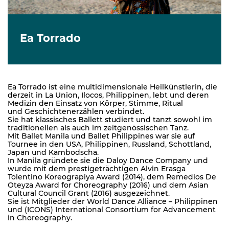
Ea Torrado
Ea Torrado ist eine multidimensionale Heilkünstlerin, die
derzeit in La Union, Ilocos, Philippinen, lebt und deren
Medizin den Einsatz von Körper, Stimme, Ritual
und Geschichtenerzählen verbindet.
Sie hat klassisches Ballett studiert und tanzt sowohl im
traditionellen als auch im zeitgenössischen Tanz.
Mit Ballet Manila und Ballet Philippines war sie auf
Tournee in den USA, Philippinen, Russland, Schottland,
Japan und Kambodscha.
In Manila gründete sie die Daloy Dance Company und
wurde mit dem prestigeträchtigen Alvin Erasga
Tolentino Koreograpiya Award (2014), dem Remedios De
Oteyza Award for Choreography (2016) und dem Asian
Cultural Council Grant (2016) ausgezeichnet.
Sie ist Mitglieder der World Dance Alliance – Philippinen
und (ICONS) International Consortium for Advancement
in Choreography.