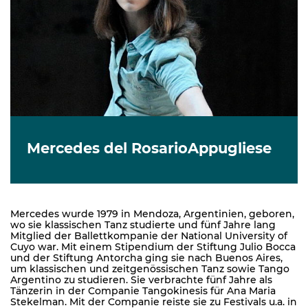
Mercedes del RosarioAppugliese
Mercedes wurde 1979 in Mendoza, Argentinien, geboren,
wo sie klassischen Tanz studierte und fünf Jahre lang
Mitglied der Ballettkompanie der National University of
Cuyo war. Mit einem Stipendium der Stiftung Julio Bocca
und der Stiftung Antorcha ging sie nach Buenos Aires,
um klassischen und zeitgenössischen Tanz sowie Tango
Argentino zu studieren. Sie verbrachte fünf Jahre als
Tänzerin in der Companie Tangokinesis für Ana Maria
Stekelman. Mit der Companie reiste sie zu Festivals u.a. in