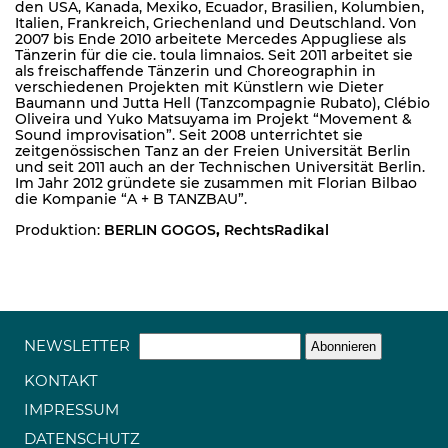
den USA, Kanada, Mexiko, Ecuador, Brasilien, Kolumbien,
Italien, Frankreich, Griechenland und Deutschland. Von
2007 bis Ende 2010 arbeitete Mercedes Appugliese als
Tänzerin für die cie. toula limnaios. Seit 2011 arbeitet sie
als freischaffende Tänzerin und Choreographin in
verschiedenen Projekten mit Künstlern wie Dieter
Baumann und Jutta Hell (Tanzcompagnie Rubato), Clébio
Oliveira und Yuko Matsuyama im Projekt “Movement &
Sound improvisation”. Seit 2008 unterrichtet sie
zeitgenössischen Tanz an der Freien Universität Berlin
und seit 2011 auch an der Technischen Universität Berlin.
Im Jahr 2012 gründete sie zusammen mit Florian Bilbao
die Kompanie “A + B TANZBAU”.
Produktion:
BERLIN GOGOS
,
RechtsRadikal
NEWSLETTER
KONTAKT
IMPRESSUM
DATENSCHUTZ