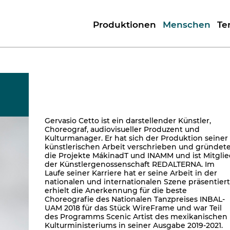
Produktionen
Menschen
Te
Gervasio Cetto ist ein darstellender Künstler,
Choreograf, audiovisueller Produzent und
Kulturmanager. Er hat sich der Produktion seiner
künstlerischen Arbeit verschrieben und gründet
die Projekte MákinadT und INAMM und ist Mitgli
der Künstlergenossenschaft REDALTERNA. Im
Laufe seiner Karriere hat er seine Arbeit in der
nationalen und internationalen Szene präsentiert
erhielt die Anerkennung für die beste
Choreografie des Nationalen Tanzpreises INBAL-
UAM 2018 für das Stück WireFrame und war Teil
des Programms Scenic Artist des mexikanischen
Kulturministeriums in seiner Ausgabe 2019-2021.