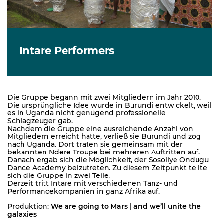
Intare Performers
Die Gruppe begann mit zwei Mitgliedern im Jahr 2010.
Die ursprüngliche Idee wurde in Burundi entwickelt, weil
es in Uganda nicht genügend professionelle
Schlagzeuger gab.
Nachdem die Gruppe eine ausreichende Anzahl von
Mitgliedern erreicht hatte, verließ sie Burundi und zog
nach Uganda. Dort traten sie gemeinsam mit der
bekannten Ndere Troupe bei mehreren Auftritten auf.
Danach ergab sich die Möglichkeit, der Sosoliye Ondugu
Dance Academy beizutreten. Zu diesem Zeitpunkt teilte
sich die Gruppe in zwei Teile.
Derzeit tritt Intare mit verschiedenen Tanz- und
Performancekompanien in ganz Afrika auf.
Produktion:
We are going to Mars | and we’ll unite the
galaxies