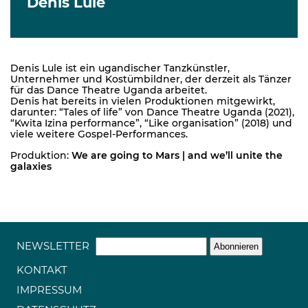
Denis Lule
Denis Lule ist ein ugandischer Tanzkünstler,
Unternehmer und Kostümbildner, der derzeit als Tänzer
für das Dance Theatre Uganda arbeitet.
Denis hat bereits in vielen Produktionen mitgewirkt,
darunter: “Tales of life” von Dance Theatre Uganda (2021),
“Kwita Izina performance”, “Like organisation” (2018) und
viele weitere Gospel-Performances.
Produktion:
We are going to Mars | and we’ll unite the
galaxies
NEWSLETTER
KONTAKT
IMPRESSUM